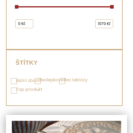
ŠTÍTKY
Bezlepkové
Bez laktózy
Akční zboží
Top produkt