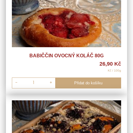
BABIČČIN OVOCNÝ KOLÁČ 80G
26,90
Kč
Kč / 100g
-
+
Přidat do košíku