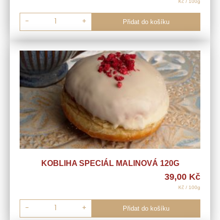
Kč / 100g
-
+
Přidat do košíku
KOBLIHA SPECIÁL MALINOVÁ 120G
39,00
Kč
Kč / 100g
-
+
Přidat do košíku