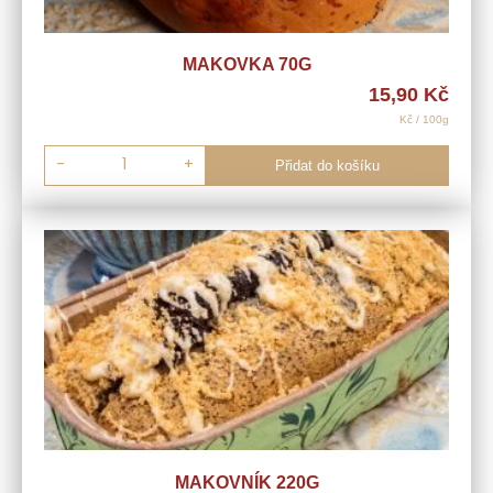
MAKOVKA 70G
15,90
Kč
Kč / 100g
-
+
Přidat do košíku
MAKOVNÍK 220G