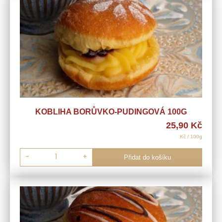
KOBLIHA BORŮVKO-PUDINGOVÁ 100G
25,90
Kč
Kč / 100g
-
+
Přidat do košíku