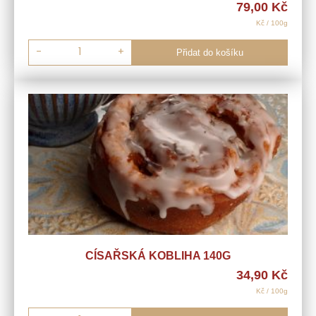
79,00
Kč
Kč / 100g
-
+
Přidat do košíku
CÍSAŘSKÁ KOBLIHA 140G
34,90
Kč
Kč / 100g