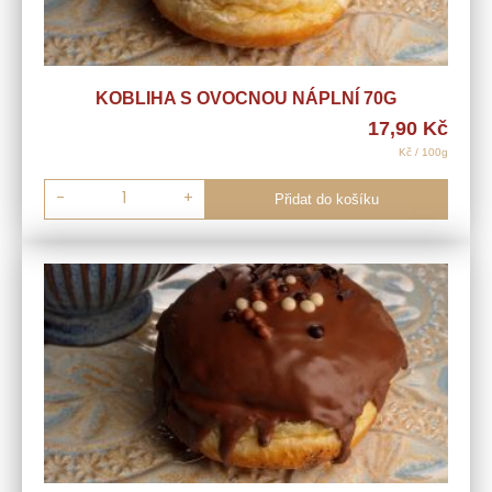
KOBLIHA S OVOCNOU NÁPLNÍ 70G
17,90
Kč
Kč / 100g
-
+
Přidat do košíku