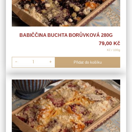
BABIČČINA BUCHTA BORŮVKOVÁ 280G
79,00
Kč
Kč / 100g
-
+
Přidat do košíku