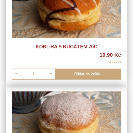
KOBLIHA S NUGÁTEM 70G
19,90
Kč
Kč / 100g
-
+
Přidat do košíku