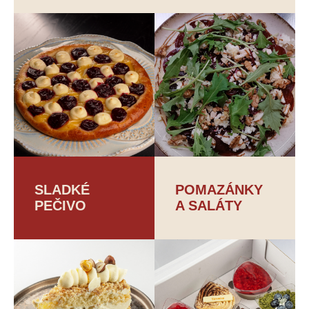
SLADKÉ
POMAZÁNKY
PEČIVO
A SALÁTY