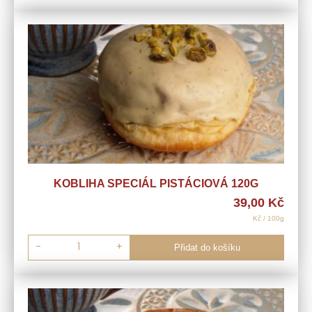
KOBLIHA SPECIÁL PISTÁCIOVÁ 120G
39,00
Kč
Kč / 100g
-
+
Přidat do košíku