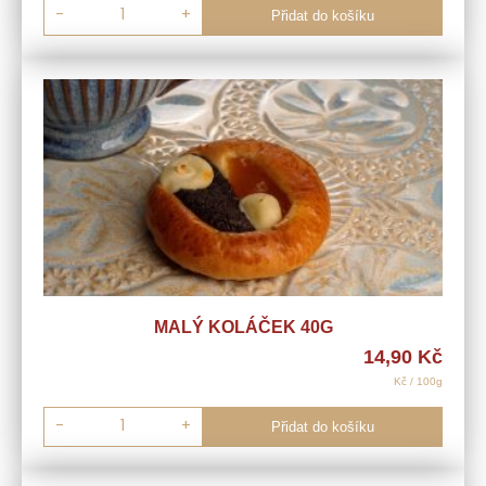
-
+
Přidat do košíku
MALÝ KOLÁČEK 40G
14,90
Kč
Kč / 100g
-
+
Přidat do košíku