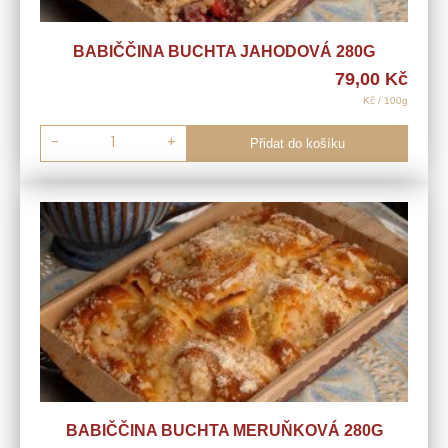
BABIČČINA BUCHTA JAHODOVÁ 280G
79,00
Kč
Kč / 100g
-
+
Přidat do košíku
BABIČČINA BUCHTA MERUŇKOVÁ 280G