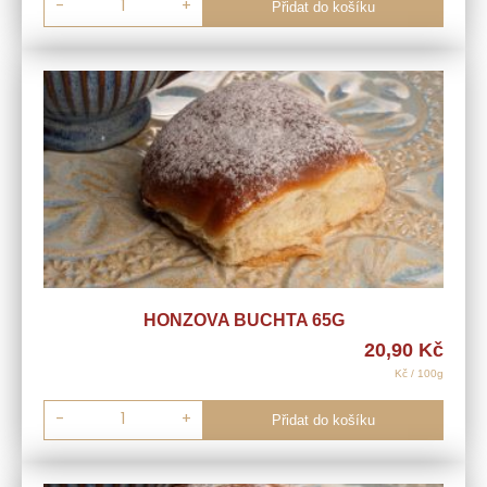
-
+
Přidat do košíku
HONZOVA BUCHTA 65G
20,90
Kč
Kč / 100g
-
+
Přidat do košíku