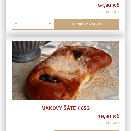
64,90
Kč
Kč / 100g
-
+
Přidat do košíku
MAKOVÝ ŠÁTEK 65G
19,90
Kč
Kč / 100g