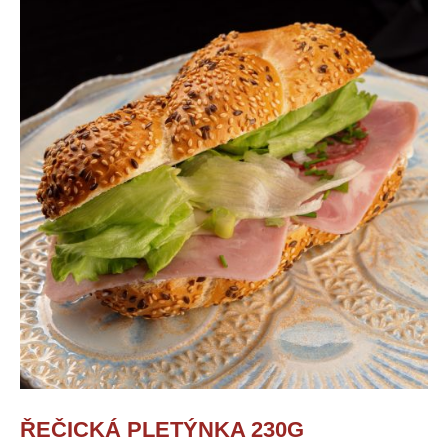
ŘEČICKÁ PLETÝNKA 230G