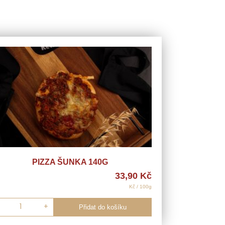
PIZZA ŠUNKA 140G
33,90
Kč
Kč / 100g
+
Přidat do košíku