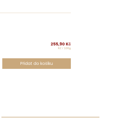
255,90
Kč
Kč / 100g
Přidat do košíku