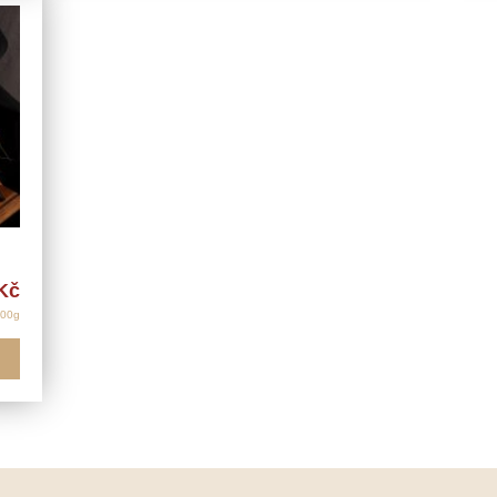
Kč
100g