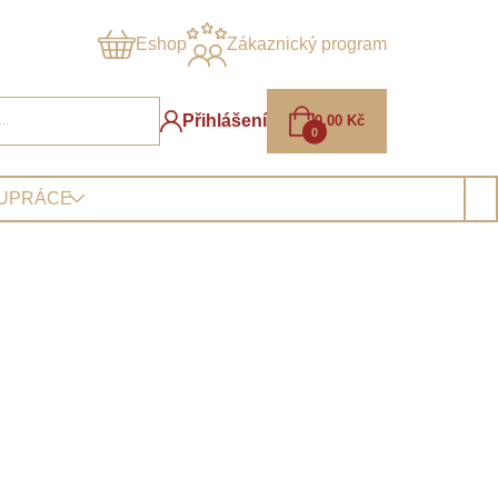
Eshop
Zákaznický program
Přihlášení
0,00
Kč
0
LUPRÁCE