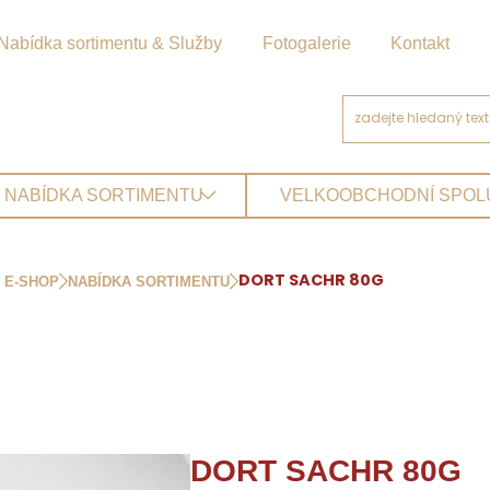
Nabídka sortimentu & Služby
Fotogalerie
Kontakt
NABÍDKA SORTIMENTU
VELKOOBCHODNÍ SPO
E-SHOP
NABÍDKA SORTIMENTU
DORT SACHR 80G
DORT SACHR 80G