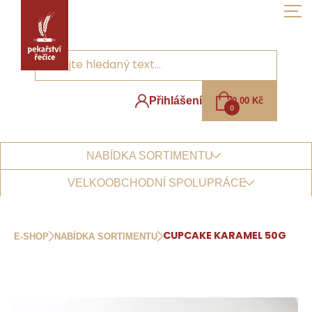
Skip
to
the
content
Přihlášení
0,00
Kč
0
NABÍDKA SORTIMENTU
VELKOOBCHODNÍ SPOLUPRÁCE
E-SHOP
NABÍDKA SORTIMENTU
CUPCAKE KARAMEL 50G