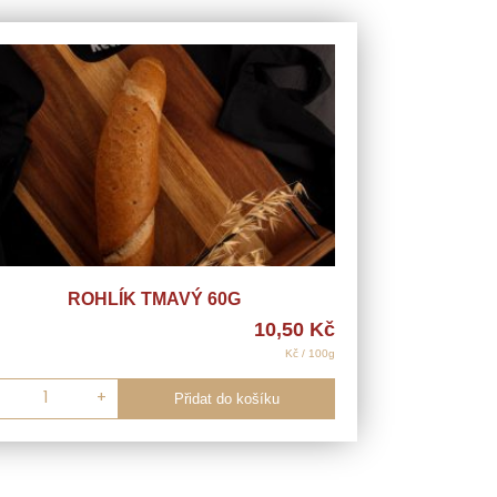
ROHLÍK TMAVÝ 60G
10,50
Kč
Kč / 100g
+
Přidat do košíku