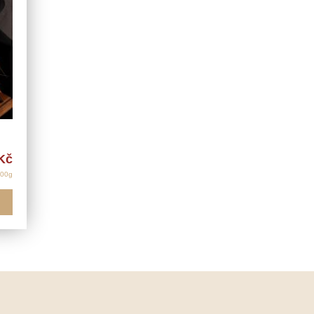
Kč
100g