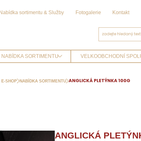
Nabídka sortimentu & Služby
Fotogalerie
Kontakt
NABÍDKA SORTIMENTU
VELKOOBCHODNÍ SPO
E-SHOP
NABÍDKA SORTIMENTU
ANGLICKÁ PLETÝNKA 100G
ANGLICKÁ PLETÝN